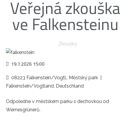
Veřejná zkouška
ve Falkensteinu
Zkoušky
19.7.2026
15:00
08223 Falkenstein/Vogtl., Městský park
|
Falkenstein/Vogtland, Deutschland
Odpoledne v městském parku s dechovkou od
Wernesgrünerů.