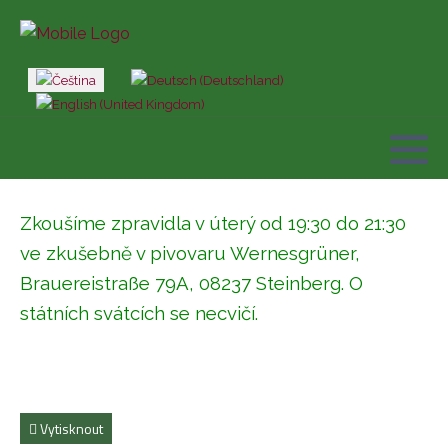
Zvolte jazyk
Zkoušíme zpravidla v úterý od 19:30 do 21:30
ve zkušebně v pivovaru Wernesgrüner,
Brauereistraße 79A, 08237 Steinberg
. O
státních svátcích se necvičí.
Vytisknout