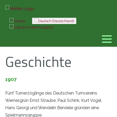
Sprache auswählen
Geschichte
1907
Fünf Turnerzöglinge des Deutschen Turnvereins
Wernesgrün Ernst Straube, Paul Schink, Kurt Vogel,
Hans Georgi und Wendelin Bendele gründen eine
Spielmannsgruppe.