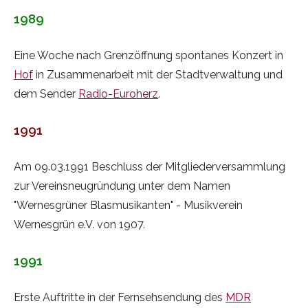
1989
Eine Woche nach Grenzöffnung spontanes Konzert in
Hof
in Zusammenarbeit mit der Stadtverwaltung und
dem Sender
Radio-Euroherz
.
1991
Am 09.03.1991 Beschluss der Mitgliederversammlung
zur Vereinsneugründung unter dem Namen
"Wernesgrüner Blasmusikanten" - Musikverein
Wernesgrün e.V. von 1907.
1991
Erste Auftritte in der Fernsehsendung des
MDR