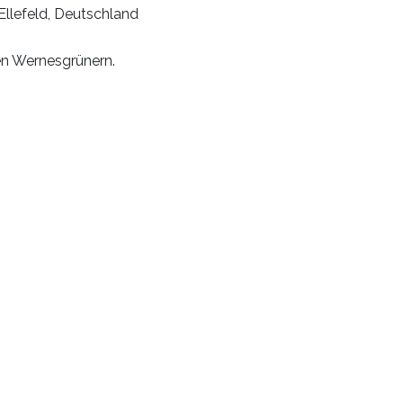
Ellefeld, Deutschland
en Wernesgrünern.