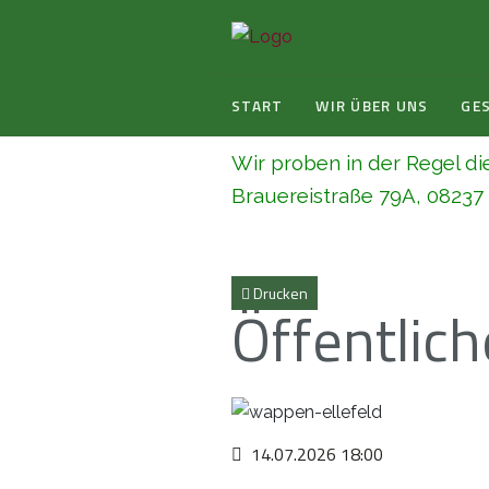
START
WIR ÜBER UNS
GE
Wir proben in der Regel di
Brauereistraße 79A, 08237 S
Drucken
Öffentlich
14.07.2026
18:00