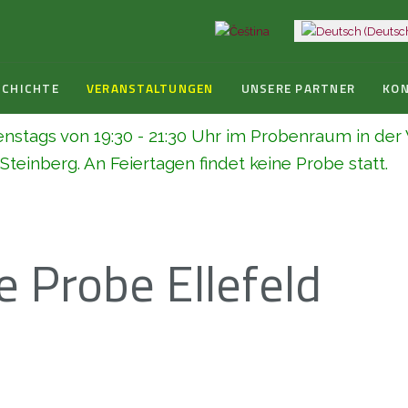
Sprache auswählen
SCHICHTE
VERANSTALTUNGEN
UNSERE PARTNER
KO
enstags von 19:30 - 21:30 Uhr im Probenraum in de
teinberg. An Feiertagen findet keine Probe statt.
e Probe Ellefeld